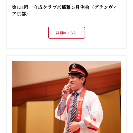
第151回 守成クラブ京都雅５月例会（グランヴィ
ア京都）
詳細はこちら