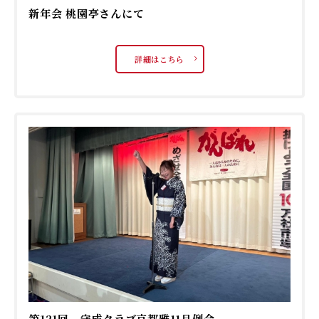
新年会 桃園亭さんにて
詳細はこちら
第121回 守成クラブ京都雅11月例会